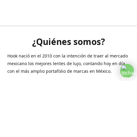
¿Quiénes somos?
Hook nació en el 2010 con la intención de traer al mercado
mexicano los mejores lentes de lujo, contando hoy en día
con el más amplio portafolio de marcas en México.
Creamos esta plataforma para romper las barreras y llegar
a la comodidad de tu hogar.
Contáctanos