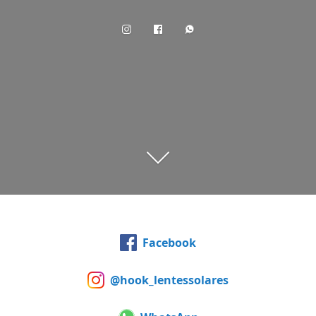
Facebook
@hook_lentessolares