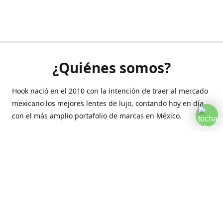
¿Quiénes somos?
Hook nació en el 2010 con la intención de traer al mercado
mexicano los mejores lentes de lujo, contando hoy en día
con el más amplio portafolio de marcas en México.
Creamos esta plataforma para romper las barreras y llegar
a la comodidad de tu hogar.
Contáctanos