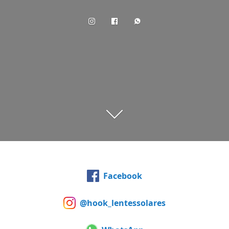
Facebook
@hook_lentessolares