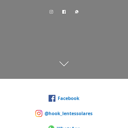
Facebook
@hook_lentessolares