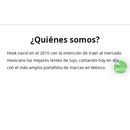
¿Quiénes somos?
Hook nació en el 2010 con la intención de traer al mercado
mexicano los mejores lentes de lujo, contando hoy en día
con el más amplio portafolio de marcas en México.
Creamos esta plataforma para romper las barreras y llegar
a la comodidad de tu hogar.
Contáctanos