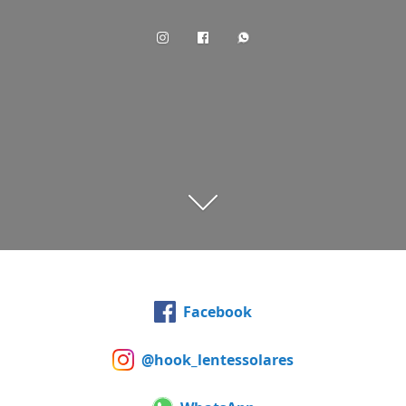
Facebook
@hook_lentessolares