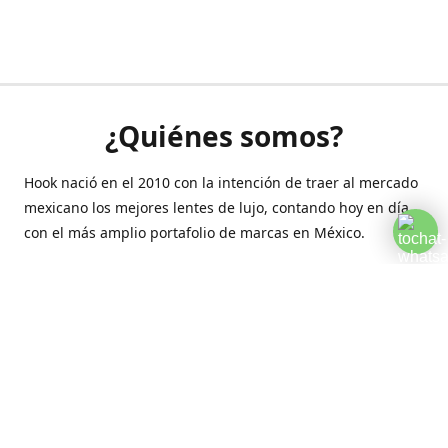
¿Quiénes somos?
Hook nació en el 2010 con la intención de traer al mercado
mexicano los mejores lentes de lujo, contando hoy en día
con el más amplio portafolio de marcas en México.
Creamos esta plataforma para romper las barreras y llegar
a la comodidad de tu hogar.
Contáctanos