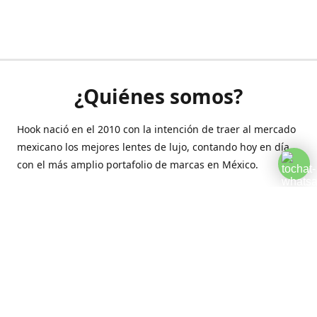
¿Quiénes somos?
Hook nació en el 2010 con la intención de traer al mercado
mexicano los mejores lentes de lujo, contando hoy en día
con el más amplio portafolio de marcas en México.
Creamos esta plataforma para romper las barreras y llegar
a la comodidad de tu hogar.
Contáctanos