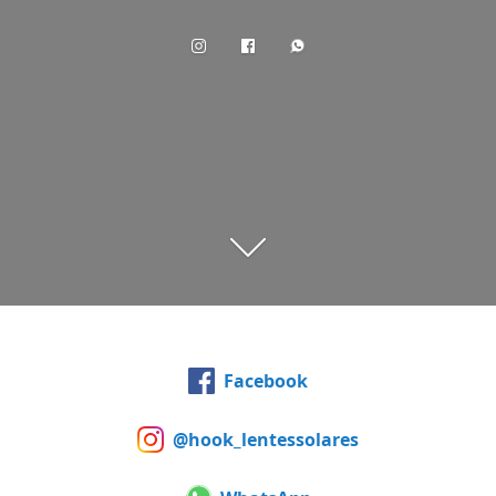
Facebook
@hook_lentessolares