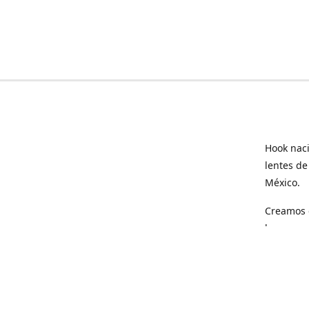
Hook naci
lentes de
México.
Creamos e
hogar.