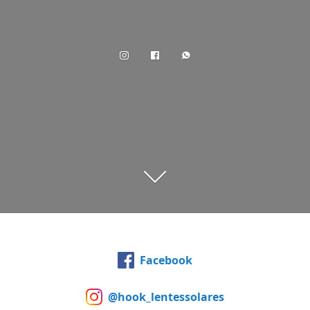
Facebook
@hook_lentessolares