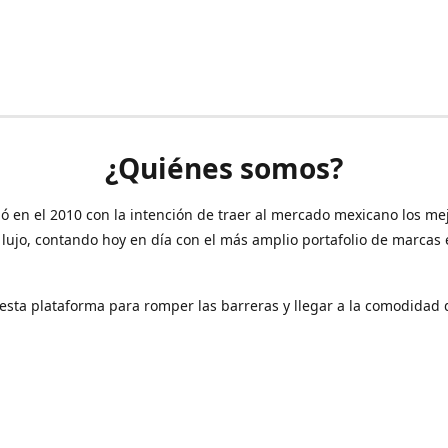
¿Quiénes somos?
ó en el 2010 con la intención de traer al mercado mexicano los me
 lujo, contando hoy en día con el más amplio portafolio de marcas
sta plataforma para romper las barreras y llegar a la comodidad 
Contáctanos