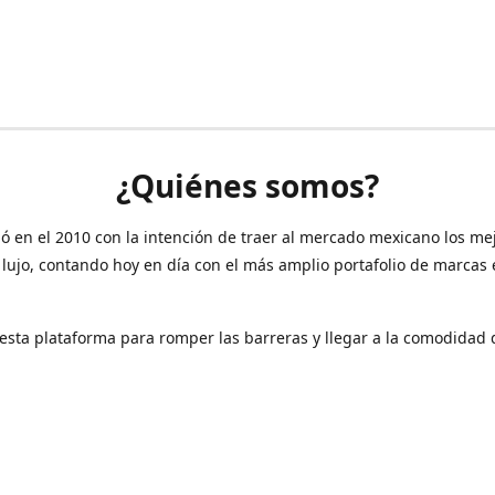
¿Quiénes somos?
ó en el 2010 con la intención de traer al mercado mexicano los me
 lujo, contando hoy en día con el más amplio portafolio de marcas
sta plataforma para romper las barreras y llegar a la comodidad 
Contáctanos