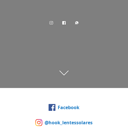
Facebook
@hook_lentessolares