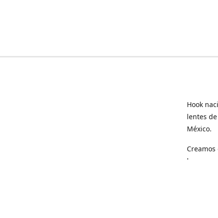
Hook naci
lentes de
México.
Creamos e
hogar.