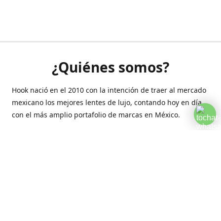
¿Quiénes somos?
Hook nació en el 2010 con la intención de traer al mercado
mexicano los mejores lentes de lujo, contando hoy en día
con el más amplio portafolio de marcas en México.
Creamos esta plataforma para romper las barreras y llegar
a la comodidad de tu hogar.
Contáctanos