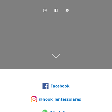
Facebook
@hook_lentessolares