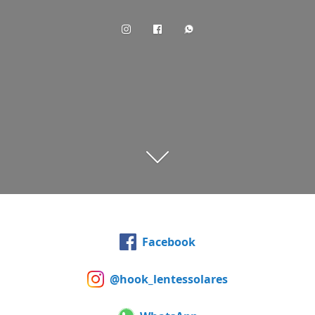
Facebook
@hook_lentessolares