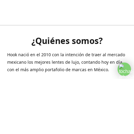
¿Quiénes somos?
Hook nació en el 2010 con la intención de traer al mercado
mexicano los mejores lentes de lujo, contando hoy en día
con el más amplio portafolio de marcas en México.
Creamos esta plataforma para romper las barreras y llegar
a la comodidad de tu hogar.
Contáctanos