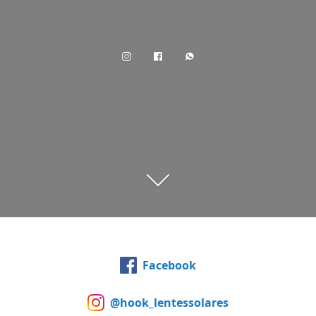
Facebook
@hook_lentessolares