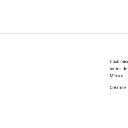
Hook naci
lentes de
México.
Creamos e
hogar.