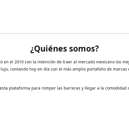
¿Quiénes somos?
ó en el 2010 con la intención de traer al mercado mexicano los me
 lujo, contando hoy en día con el más amplio portafolio de marcas
sta plataforma para romper las barreras y llegar a la comodidad 
Contáctanos