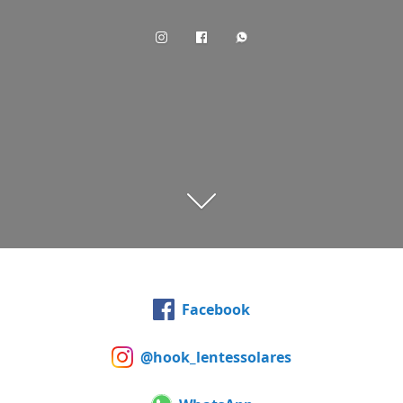
Facebook
@hook_lentessolares