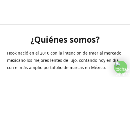
¿Quiénes somos?
Hook nació en el 2010 con la intención de traer al mercado
mexicano los mejores lentes de lujo, contando hoy en día
con el más amplio portafolio de marcas en México.
Creamos esta plataforma para romper las barreras y llegar
a la comodidad de tu hogar.
Contáctanos