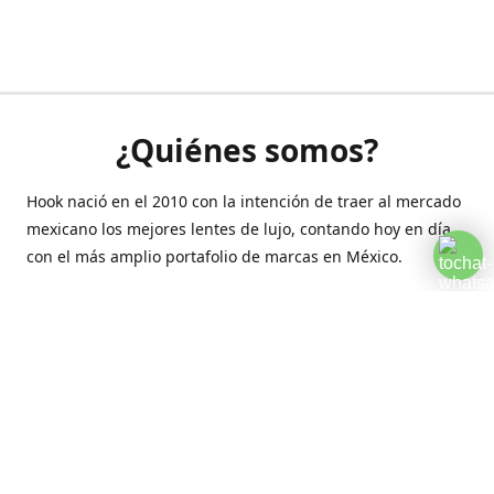
¿Quiénes somos?
Hook nació en el 2010 con la intención de traer al mercado
mexicano los mejores lentes de lujo, contando hoy en día
con el más amplio portafolio de marcas en México.
Creamos esta plataforma para romper las barreras y llegar
a la comodidad de tu hogar.
Contáctanos