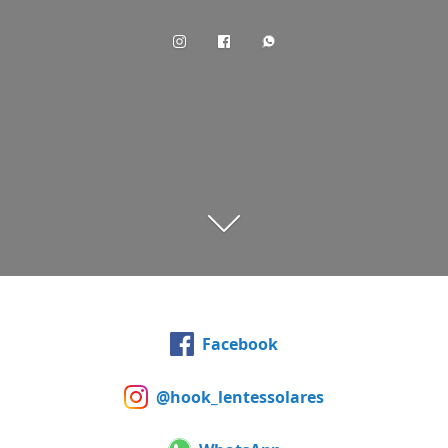
Facebook
@hook_lentessolares