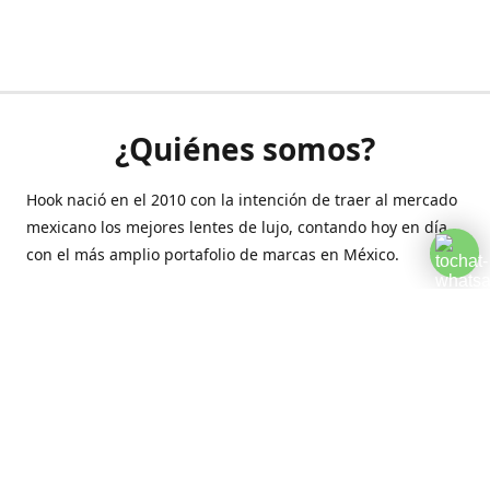
¿Quiénes somos?
Hook nació en el 2010 con la intención de traer al mercado
mexicano los mejores lentes de lujo, contando hoy en día
con el más amplio portafolio de marcas en México.
Creamos esta plataforma para romper las barreras y llegar
a la comodidad de tu hogar.
Contáctanos