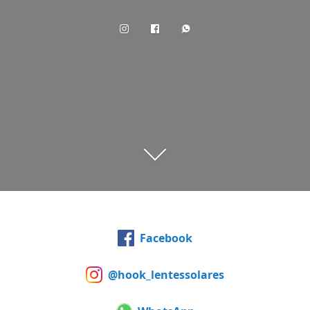
Facebook
@hook_lentessolares