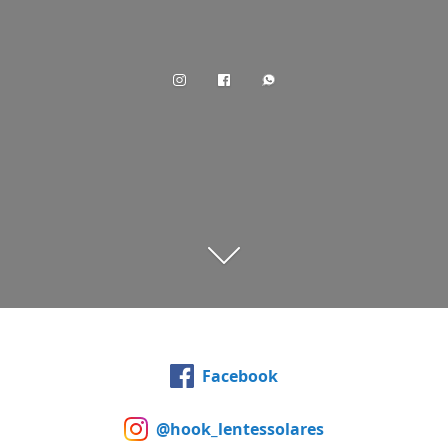
Facebook
@hook_lentessolares