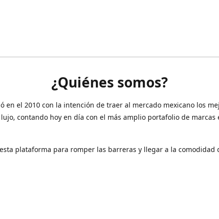
¿Quiénes somos?
ó en el 2010 con la intención de traer al mercado mexicano los me
 lujo, contando hoy en día con el más amplio portafolio de marcas
sta plataforma para romper las barreras y llegar a la comodidad 
Contáctanos