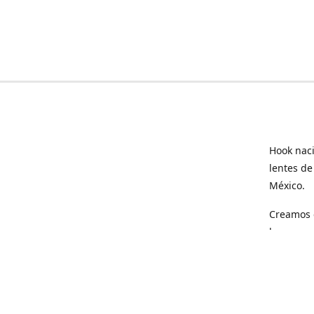
Hook naci
lentes de
México.
Creamos e
hogar.