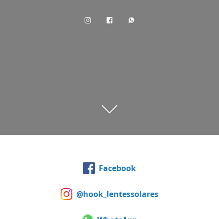
Facebook
@hook_lentessolares