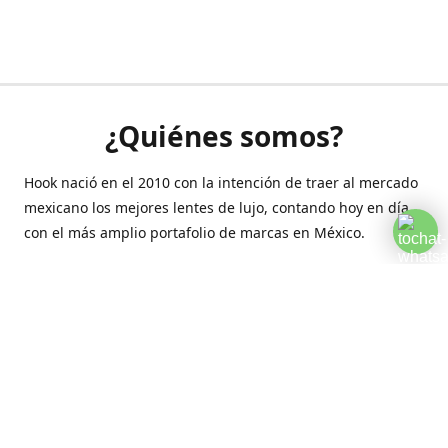
¿Quiénes somos?
Hook nació en el 2010 con la intención de traer al mercado
mexicano los mejores lentes de lujo, contando hoy en día
con el más amplio portafolio de marcas en México.
Creamos esta plataforma para romper las barreras y llegar
a la comodidad de tu hogar.
Contáctanos